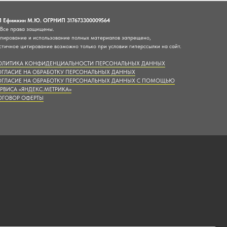
 Ефимкин М.Ю. ОГРНИП 317673300009564
Все права защищены.
пирование и использование полных материалов запрещено,
стичное цитирование возможно только при условии гиперссылки на сайт.
ОЛИТИКА КОНФИДЕНЦИАЛЬНОСТИ ПЕРСОНАЛЬНЫХ ДАННЫХ
ОГЛАСИЕ НА ОБРАБОТКУ ПЕРСОНАЛЬНЫХ ДАННЫХ
ОГЛАСИЕ НА ОБРАБОТКУ ПЕРСОНАЛЬНЫХ ДАННЫХ С ПОМОЩЬЮ
РВИСА «ЯНДЕКС.МЕТРИКА»
ОГОВОР ОФЕРТЫ