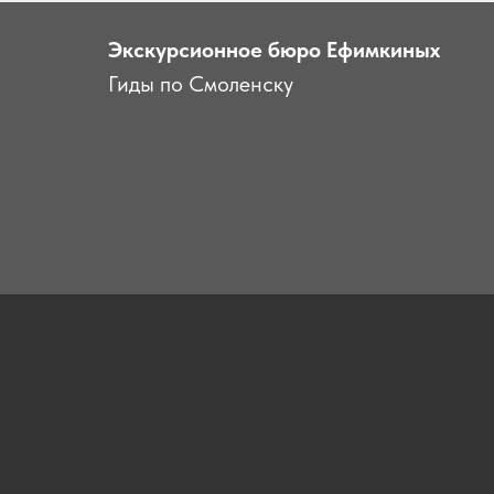
Экскурсионное бюро Ефимкиных
Гиды по Смоленску