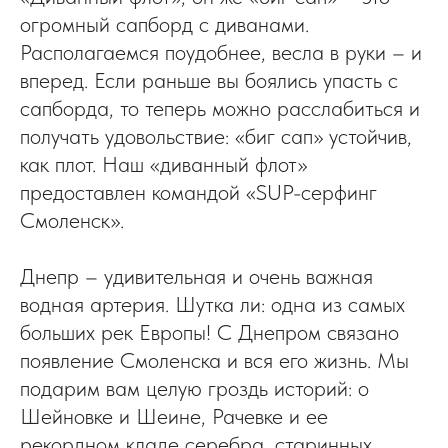
огромный сапборд с диванами.
Располагаемся поудобнее, весла в руки – и
вперед. Если раньше вы боялись упасть с
сапборда, то теперь можно расслабиться и
получать удовольствие: «биг сап» устойчив,
как плот. Наш «диванный флот»
предоставлен командой «SUP-серфинг
Смоленск».
Днепр – удивительная и очень важная
водная артерия. Шутка ли: одна из самых
больших рек Европы! С Днепром связано
появление Смоленска и вся его жизнь. Мы
подарим вам целую гроздь историй: о
Шейновке и Шеине, Рачевке и ее
рекордном кладе серебра, старинных