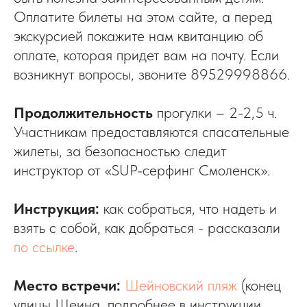
Оплатите билеты на этом сайте, а перед
экскурсией покажите нам квитанцию об
оплате, которая придет вам на почту. Если
возникнут вопросы, звоните 89529998866.
Продолжительность
прогулки – 2-2,5 ч.
Участникам предоставляются спасательные
жилеты, за безопасностью следит
инструктор от «SUP-серфинг Смоленск».
Инструкция:
как собраться, что надеть и
взять с собой, как добраться - рассказали
по ссылке
.
Место встречи:
Шейновский пляж
(конец
улицы Шеина, подробнее в инструкции