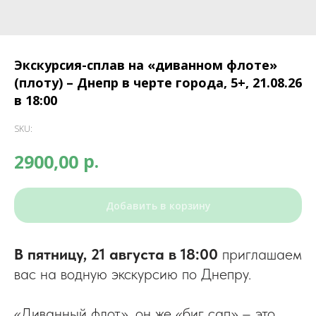
Экскурсия-сплав на «диванном флоте»
(плоту) – Днепр в черте города, 5+, 21.08.26
в 18:00
SKU:
р.
2900,00
Добавить в корзину
В пятницу, 21 августа в 18:00
приглашаем
вас на водную экскурсию по Днепру.
«Диванный флот», он же «биг сап» – это