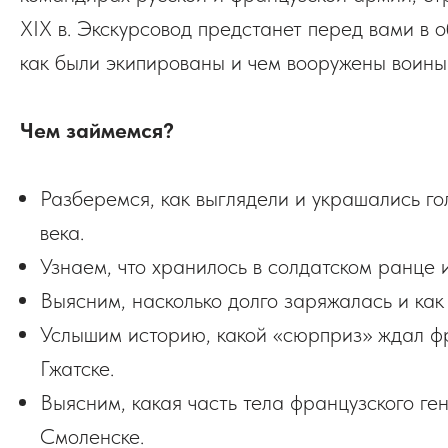
XIX в. Экскурсовод предстанет перед вами в о
как были экипированы и чем вооружены воины
Чем займемся?
Разберемся, как выглядели и украшались г
века.
Узнаем, что хранилось в солдатском ранце и
Выясним, насколько долго заряжалась и как
Услышим историю, какой «сюрприз» ждал ф
Гжатске.
Выясним, какая часть тела французского г
Смоленске.