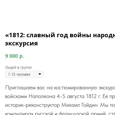
«1812: славный год войны наро
экскурсия
р.
9 000
Людей в группе
Приглашаем вас на костюмированную экскур
войсками Наполеона 4-5 августа 1812 г. Ее п
историк-реконструктор Михаил Гойдин. Мы пог
командирах русской и французской армий, ст