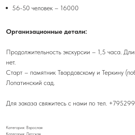
56-50 человек – 16000
Организационные детали:
Продолжительность экскурсии – 1,5 часа. Дл
нет.
Старт – памятник Твардовскому и Теркину (побл
Лопатинский сад.
Для заказа свяжитесь с нами по тел. +795299
Категория: Взрослая
Категория: Детская