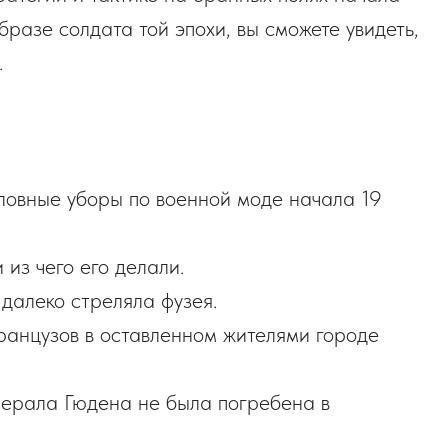
бразе солдата той эпохи, вы сможете увидеть,
.
оловные уборы по военной моде начала 19
 из чего его делали.
 далеко стреляла фузея.
ранцузов в оставленном жителями городе
енерала Гюдена не была погребена в