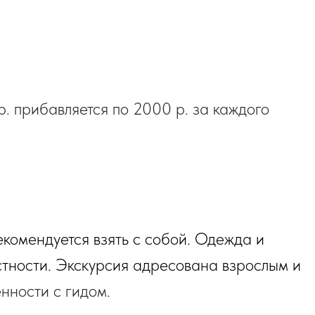
р. прибавляется по 2000 р. за каждого
екомендуется взять с собой. Одежда и
стности. Экскурсия адресована взрослым и
нности с гидом.