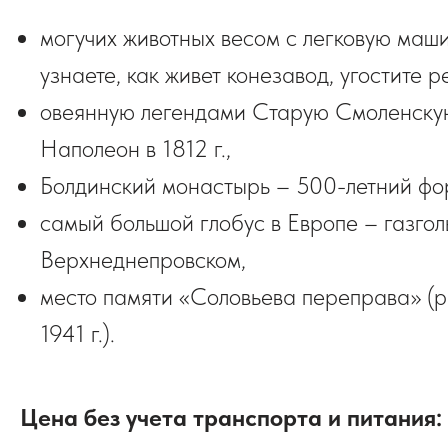
могучих животных весом с легковую маши
узнаете, как живет конезавод, угостите 
овеянную легендами Старую Смоленскую 
Наполеон в 1812 г.,
Болдинский монастырь – 500-летний фо
самый большой глобус в Европе – газгол
Верхнеднепровском,
место памяти «Соловьева переправа» (р
1941 г.).
Цена
без учета транспорта и питания: