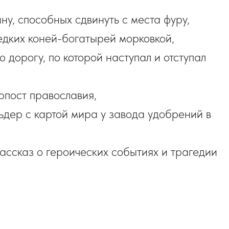
ну, способных сдвинуть с места фуру,
редких коней-богатырей морковкой,
дорогу, по которой наступал и отступал
рпост православия,
ьдер с картой мира у завода удобрений в
ассказ о героических событиях и трагедии