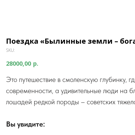
Поездка «Былинные земли – бог
SKU:
р.
28000,00
Это путешествие в смоленскую глубинку, г
современности, а удивительные люди на 
лошадей редкой породы – советских тяжел
Вы увидите: